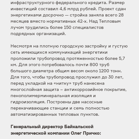
инфраструктурного федерального кредита. Размер
инвестиций составил 4,6 млрд рублей. Проект сдан
энергетиками досрочно — стройка заняла всего 28
месяцев вместо нормативных 42-х. Над Тепловым
лучом трудились более 150 специалистов
подрядных организаций.
Несмотря на плотную городскую застройку и густую
сеть имеющихся коммуникаций энергетики
проложили трубопровод протяженностью более 5,7
км. Для этого потребовалось почти 800 труб
большого диаметра общим весом около 1200 тонн.
Для того, чтобы трубопровод прослужил до 30 лет,
перед укладкой на «нитку» труб нанесена
многослойная защита – антикоррозийное покрытие,
пенополимерминеральная изоляция и
гидроизоляция. Построены две насосные
перекачивающие станции и семь полностью
автоматизированных тепловых пунктов.
Генеральный директор Байкальской
энергетической компании Олег Причко: