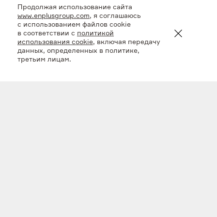
Продолжая использование сайта
www.enplusgroup.com
, я соглашаюсь
с использованием файлов cookie
в соответствии с
политикой
использования cookie
, включая передачу
данных, определенных в политике,
третьим лицам.
Один из старейших
источников энергии
Гидроэнергетика – один из старейших источников