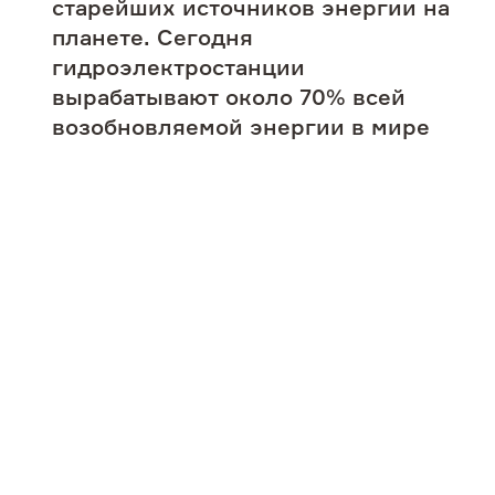
старейших источников энергии на
Пресс-центр
планете. Сегодня
гидроэлектростанции
Контакты
вырабатывают около 70% всей
возобновляемой энергии в мире