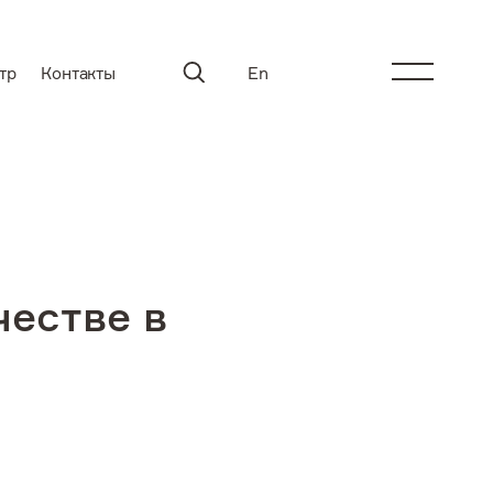
тр
Контакты
En
честве в