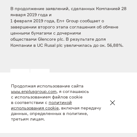
В продолжение заявлений, сделанных Компанией 28
января 2019 года и
1 февраля 2019 года, En+ Group сообщает о
завершении второго этапа соглашения об обмене
ценными бумагами с дочерними
обществами Glencore plc. В результате доля
Компании в UC Rusal plc увеличилась до ок. 56,88%.
Продолжая использование сайта
www.enplusgroup.com
, я соглашаюсь
с использованием файлов cookie
в соответствии с
политикой
использования cookie
, включая передачу
Новости
данных, определенных в политике,
третьим лицам.