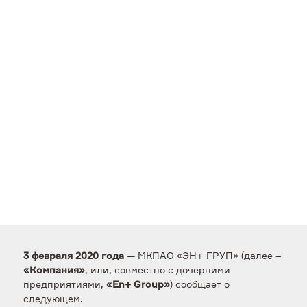
— МКПАО «ЭН+ ГРУП» (далее –
3 февраля 2020 года
, или, совместно с дочерними
«Компания»
предприятиями,
) сообщает о
«En+ Group»
следующем.