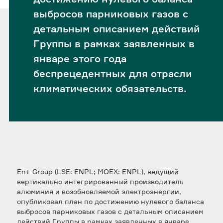
выбросов парниковых газов с
детальным описанием действий
Группы в рамках заявленных в
январе этого года
беспрецедентных для отрасли
климатических обязательств.
En+ Group (LSE: ENPL; MOEX: ENPL), ведущий
вертикально интегрированный производитель
алюминия и возобновляемой электроэнергии,
опубликовал план по достижению нулевого баланса
выбросов парниковых газов с детальным описанием
действий Группы в рамках заявленных в январе