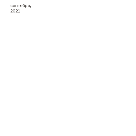
сентября,
Пресс-центр
2021
Контакты