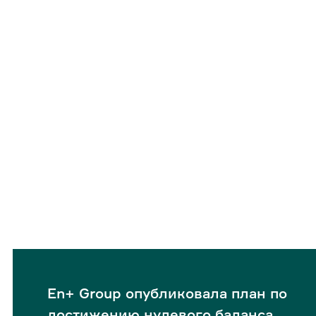
En+ Group опубликовала план по
достижению нулевого баланса