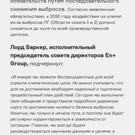
обязательств путем последовательного
снижения выбросов.
Согласно заявленным
обязательствам, к 2050 году воздействие на климат
из-за выбросов ПГ (Области охвата 1 и 2) должно
снизиться до нуля по всей производственной
цепочке.
Лорд Баркер, исполнительный
председатель совета директоров En+
Group,
подчеркнул:
«В январе мы заявили беспрецедентные для всей
отрасли климатические цели. Но важно учитывать, что
для их достижения необходим надежный и тщательно
проработанный план действий. Сегодня мы выполнили
свое обещание и представили подробную дорожную
карту по достижению нулевого баланса выбросов.
Конечно, мы только в начале пути, и поэтому она будет
регулярно корректироваться в зависимости от
ситуации. Главное, мы всегда будем
руководствоваться научными данными и целями, а