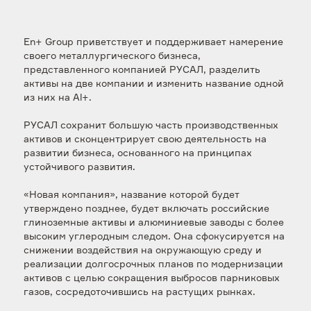
En+ Group приветствует и поддерживает намерение
своего металлургического бизнеса,
представленного компанией РУСАЛ, разделить
активы на две компании и изменить название одной
из них на Al+.
РУСАЛ сохранит большую часть производственных
активов и сконцентрирует свою деятельность на
развитии бизнеса, основанного на принципах
устойчивого развития.
«Новая компания», название которой будет
утверждено позднее, будет включать российские
глиноземные активы и алюминиевые заводы с более
высоким углеродным следом. Она сфокусируется на
снижении воздействия на окружающую среду и
реализации долгосрочных планов по модернизации
активов с целью сокращения выбросов парниковых
газов, сосредоточившись на растущих рынках.